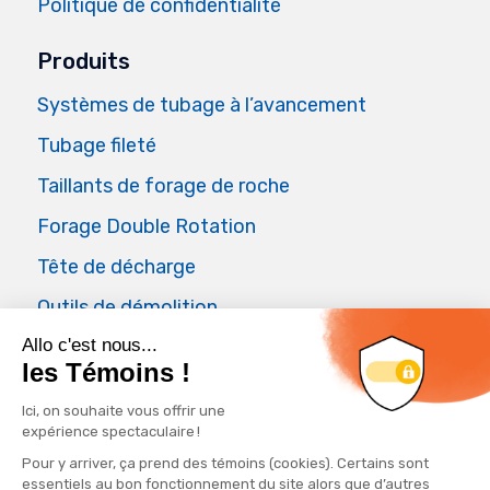
Politique de confidentialité
Produits
Systèmes de tubage à l’avancement
Tubage fileté
Taillants de forage de roche
Forage Double Rotation
Tête de décharge
Outils de démolition
Air Master
Applications
Forage de puits artésien
Fondations