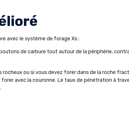
élioré
fore avec le système de forage Xs :
 boutons de carbure tout autour de la périphérie, contra
ocheux ou si vous devez forer dans de la roche fractur
r forer avec la couronne. Le taux de pénétration à trav
.