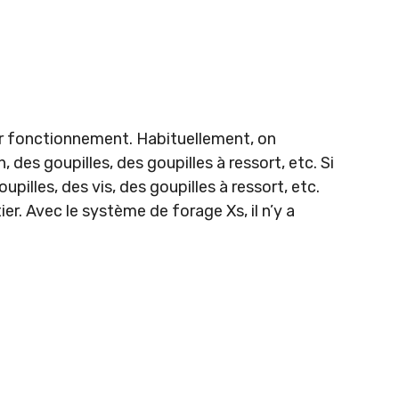
r fonctionnement. Habituellement, on
n, des goupilles, des goupilles à ressort, etc. Si
upilles, des vis, des goupilles à ressort, etc.
r. Avec le système de forage Xs, il n’y a