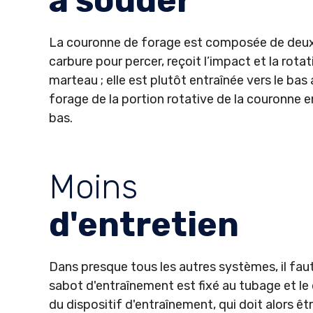
à souder
La couronne de forage est composée de deux (
carbure pour percer, reçoit l’impact et la rot
marteau ; elle est plutôt entraînée vers le bas
forage de la portion rotative de la couronne e
bas.
Moins
d'entretien
Dans presque tous les autres systèmes, il faut
sabot d'entraînement est fixé au tubage et le 
du dispositif d'entraînement, qui doit alors ê