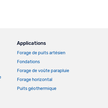
.
Applications
Forage de puits artésien
Fondations
Forage de voûte parapluie
e
Forage horizontal
Puits géothermique