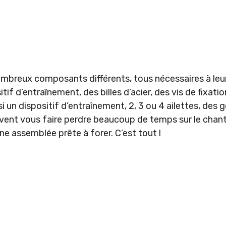
mbreux composants différents, tous nécessaires à leu
itif d’entraînement, des billes d’acier, des vis de fixatio
i un dispositif d’entraînement, 2, 3 ou 4 ailettes, des go
ent vous faire perdre beaucoup de temps sur le chantie
e assemblée prête à forer. C’est tout !