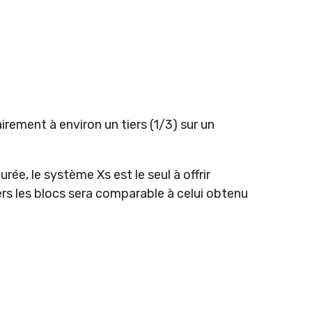
irement à environ un tiers (1/3) sur un
ée, le système Xs est le seul à offrir
ers les blocs sera comparable à celui obtenu