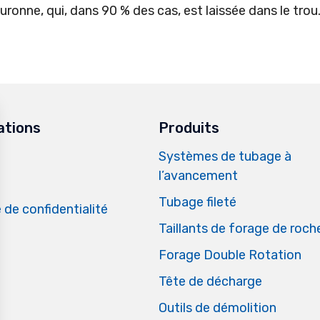
ouronne, qui, dans 90 % des cas, est laissée dans le trou
ations
Produits
Systèmes de tubage à
l’avancement
Tubage fileté
 de confidentialité
Taillants de forage de roch
Forage Double Rotation
Tête de décharge
Outils de démolition