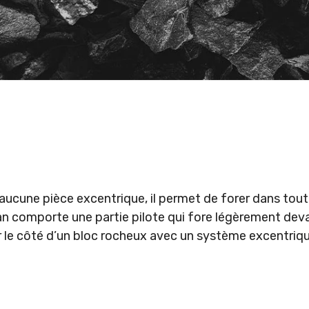
cune pièce excentrique, il permet de forer dans tou
an comporte une partie pilote qui fore légèrement deva
r le côté d’un bloc rocheux avec un système excentrique