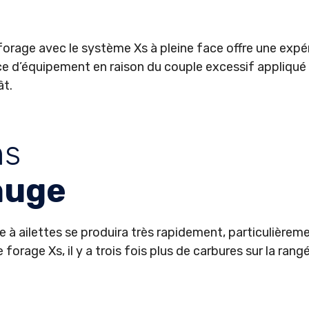
orage avec le système Xs à pleine face offre une expér
e d’équipement en raison du couple excessif appliqué s
ât.
ns
auge
 à ailettes se produira très rapidement, particulièrem
 forage Xs, il y a trois fois plus de carbures sur la ran