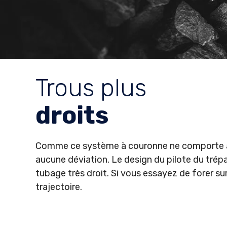
Trous plus
droits
Comme ce système à couronne ne comporte au
aucune déviation. Le design du pilote du trép
tubage très droit. Si vous essayez de forer su
trajectoire.