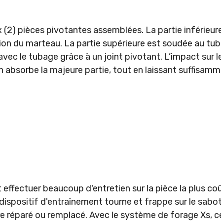
2) pièces pivotantes assemblées. La partie inférieure
ation du marteau. La partie supérieure est soudée au tu
 avec le tubage grâce à un joint pivotant. L’impact sur l
n absorbe la majeure partie, tout en laissant suffisamm
 effectuer beaucoup d'entretien sur la pièce la plus coû
dispositif d'entraînement tourne et frappe sur le sabo
tre réparé ou remplacé. Avec le système de forage Xs, ce